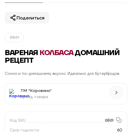
Поделиться
6861
ВАРЕНАЯ
КОЛБАСА
ДОМАШНИЙ
РЕЦЕПТ
Сочно и по-домашнему вкусно. Идеально для бутербродов.
ТМ “Коровино”
Бренд товара
Код SKU
6861
Срок годности
60